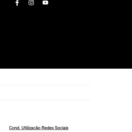
Cond. Utilização Redes Sociais