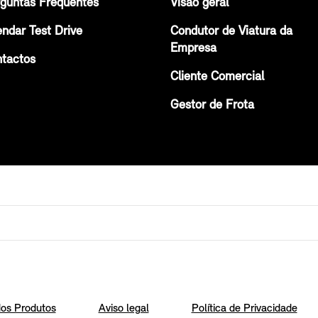
guntas Frequentes
Visão geral
ndar Test Drive
Condutor de Viatura da
Empresa
tactos
Cliente Comercial
Gestor de Frota
os Produtos
Aviso legal
Política de Privacidade