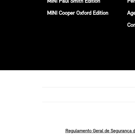
MINI Paul Smith Edition
Per
MINI Cooper Oxford Edition
Age
Con
Regulamento Geral de Segurança d