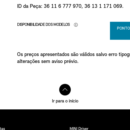
o
ID da Peça: 36 11 6 777 970, 36 13 1 171 069.
DISPONIBILIDADE DOS MODELOS
PONTO
Os preços apresentados são válidos salvo erro tipogr
alterações sem aviso prévio.
Ir para o início
tas
MINI Driver