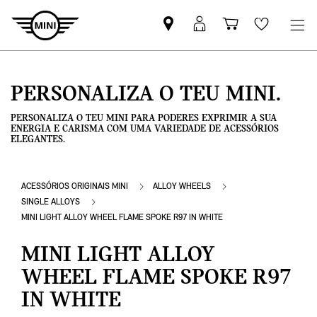
Pesquisar
Iniciar
Carrinho
Wishlis
parceiro
sessão
de
MINI
MyMini
compras
PERSONALIZA O TEU MINI.
PERSONALIZA O TEU MINI PARA PODERES EXPRIMIR A SUA
ENERGIA E CARISMA COM UMA VARIEDADE DE ACESSÓRIOS
ELEGANTES.
ACESSÓRIOS ORIGINAIS MINI
ALLOY WHEELS
SINGLE ALLOYS
MINI LIGHT ALLOY WHEEL FLAME SPOKE R97 IN WHITE
MINI LIGHT ALLOY
WHEEL FLAME SPOKE R97
IN WHITE