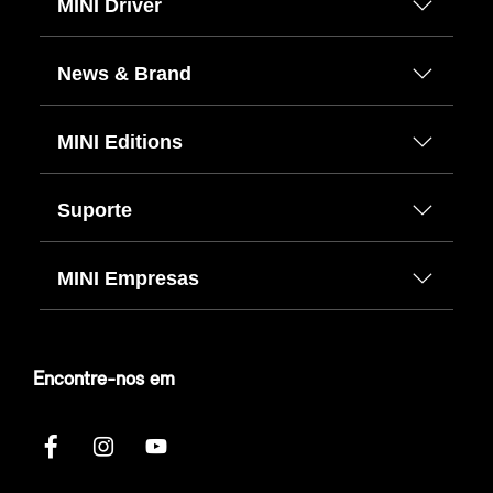
MINI Driver
News & Brand
MINI Editions
Suporte
MINI Empresas
Encontre-nos em