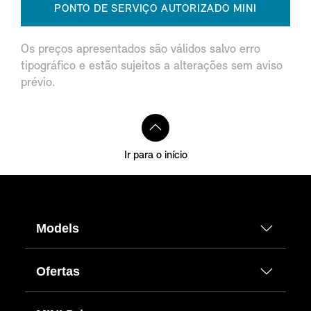
PONTO DE SERVIÇO AUTORIZADO MINI
Os preços apresentados são válidos salvo erro
tipográfico e estão sujeitos a alterações sem aviso
prévio.
Ir para o início
Models
Ofertas