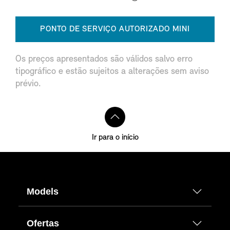
PONTO DE SERVIÇO AUTORIZADO MINI
Os preços apresentados são válidos salvo erro
tipográfico e estão sujeitos a alterações sem aviso
prévio.
Ir para o início
Models
Ofertas