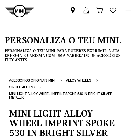
Pesquisar
Iniciar
Carrinho
Wishlis
parceiro
sessão
de
MINI
MyMini
compras
PERSONALIZA O TEU MINI.
PERSONALIZA O TEU MINI PARA PODERES EXPRIMIR A SUA
ENERGIA E CARISMA COM UMA VARIEDADE DE ACESSÓRIOS
ELEGANTES.
ACESSÓRIOS ORIGINAIS MINI
ALLOY WHEELS
SINGLE ALLOYS
MINI LIGHT ALLOY WHEEL IMPRINT SPOKE 530 IN BRIGHT SILVER
METALLIC
MINI LIGHT ALLOY
WHEEL IMPRINT SPOKE
530 IN BRIGHT SILVER