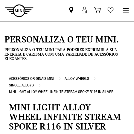
Pesquisar
Iniciar
Carrinho
Wishlis
parceiro
sessão
de
MINI
MyMini
compras
PERSONALIZA O TEU MINI.
PERSONALIZA O TEU MINI PARA PODERES EXPRIMIR A SUA
ENERGIA E CARISMA COM UMA VARIEDADE DE ACESSÓRIOS
ELEGANTES.
ACESSÓRIOS ORIGINAIS MINI
ALLOY WHEELS
SINGLE ALLOYS
MINI LIGHT ALLOY WHEEL INFINITE STREAM SPOKE R116 IN SILVER
MINI LIGHT ALLOY
WHEEL INFINITE STREAM
SPOKE R116 IN SILVER