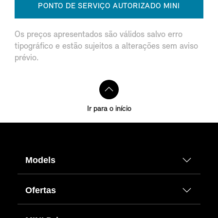
PONTO DE SERVIÇO AUTORIZADO MINI
Os preços apresentados são válidos salvo erro
tipográfico e estão sujeitos a alterações sem aviso
prévio.
Ir para o início
Models
Ofertas