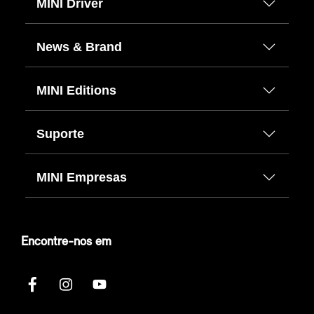
MINI Driver
News & Brand
MINI Editions
Suporte
MINI Empresas
Encontre-nos em