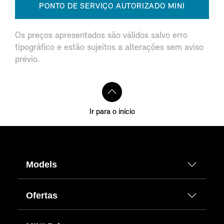
PONTO DE SERVIÇO AUTORIZADO MINI
Os preços apresentados são válidos salvo erro
tipográfico e estão sujeitos a alterações sem aviso
prévio.
Ir para o início
Models
Ofertas