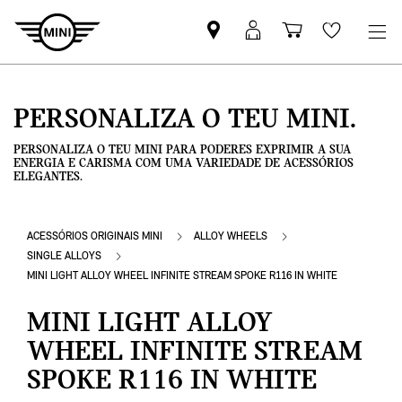
Pesquisar
Iniciar
Carrinho
Wishlis
parceiro
sessão
de
MINI
MyMini
compras
PERSONALIZA O TEU MINI.
PERSONALIZA O TEU MINI PARA PODERES EXPRIMIR A SUA
ENERGIA E CARISMA COM UMA VARIEDADE DE ACESSÓRIOS
ELEGANTES.
ACESSÓRIOS ORIGINAIS MINI
ALLOY WHEELS
SINGLE ALLOYS
MINI LIGHT ALLOY WHEEL INFINITE STREAM SPOKE R116 IN WHITE
MINI LIGHT ALLOY
WHEEL INFINITE STREAM
SPOKE R116 IN WHITE