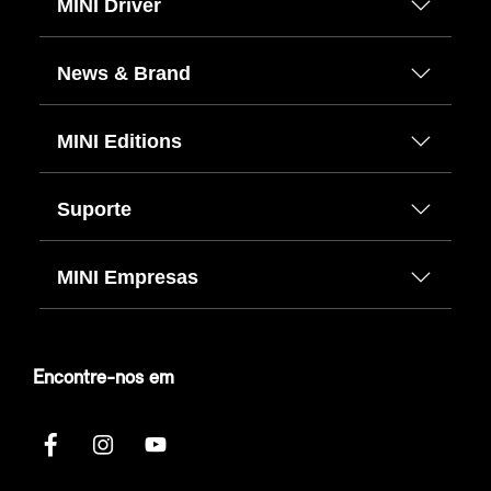
MINI Driver
News & Brand
MINI Editions
Suporte
MINI Empresas
Encontre-nos em