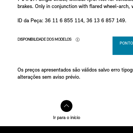
o
brakes. Only in conjunction with flared wheel-arch, 
ID da Peça: 36 11 6 855 114, 36 13 6 857 149.
DISPONIBILIDADE DOS MODELOS
PONTO
Os preços apresentados são válidos salvo erro tipogr
alterações sem aviso prévio.
Ir para o início