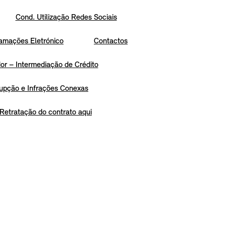
Cond. Utilização Redes Sociais
amações Eletrónico
Contactos
r – Intermediação de Crédito
upção e Infrações Conexas
Retratação do contrato aqui