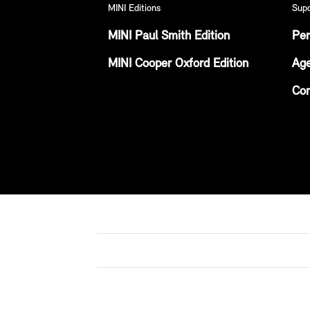
MINI Editions
Sup
MINI Paul Smith Edition
Per
MINI Cooper Oxford Edition
Age
Con