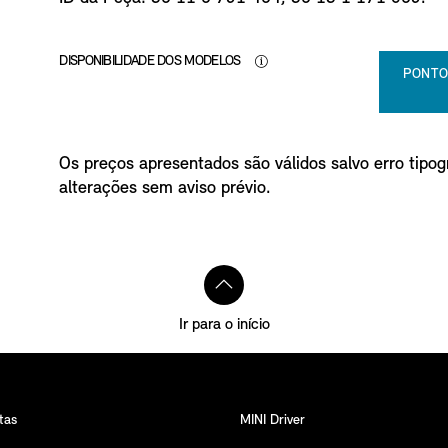
o
DISPONIBILIDADE DOS MODELOS
PONTO
Os preços apresentados são válidos salvo erro tipogr
alterações sem aviso prévio.
Ir para o início
tas
MINI Driver