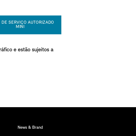
 DE SERVIÇO AUTORIZADO
MINI
áfico e estão sujeitos a
News & Brand