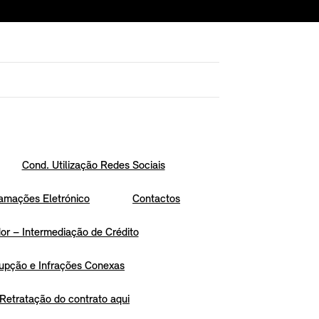
Cond. Utilização Redes Sociais
amações Eletrónico
Contactos
r – Intermediação de Crédito
upção e Infrações Conexas
Retratação do contrato aqui