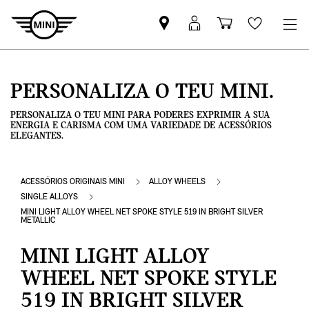
Pesquisar
Iniciar
Carrinho
Wishlis
parceiro
sessão
de
MINI
MyMini
compras
PERSONALIZA O TEU MINI.
PERSONALIZA O TEU MINI PARA PODERES EXPRIMIR A SUA
ENERGIA E CARISMA COM UMA VARIEDADE DE ACESSÓRIOS
ELEGANTES.
ACESSÓRIOS ORIGINAIS MINI
ALLOY WHEELS
SINGLE ALLOYS
MINI LIGHT ALLOY WHEEL NET SPOKE STYLE 519 IN BRIGHT SILVER
METALLIC
MINI LIGHT ALLOY
WHEEL NET SPOKE STYLE
519 IN BRIGHT SILVER