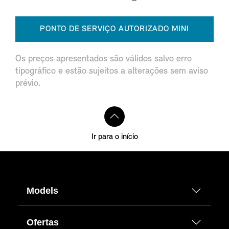
PONTO DE SERVIÇO AUTORIZADO MINI
Os preços apresentados são válidos salvo erro
tipográfico e estão sujeitos a alterações sem aviso
prévio.
Ir para o início
Models
Ofertas