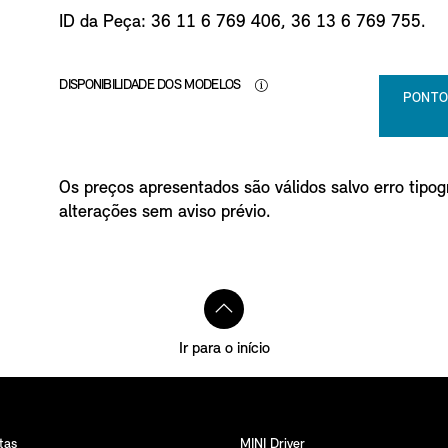
o
ID da Peça: 36 11 6 769 406, 36 13 6 769 755.
DISPONIBILIDADE DOS MODELOS
PONTO
Os preços apresentados são válidos salvo erro tipogr
alterações sem aviso prévio.
Ir para o início
tas
MINI Driver