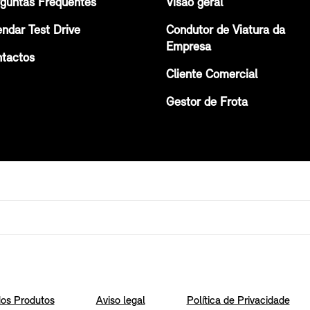
guntas Frequentes
Visão geral
ndar Test Drive
Condutor de Viatura da
Empresa
tactos
Cliente Comercial
Gestor de Frota
os Produtos
Aviso legal
Política de Privacidade