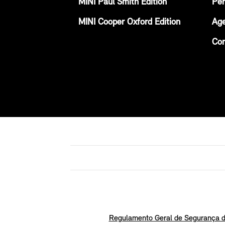
MINI Paul Smith Edition
Per
MINI Cooper Oxford Edition
Age
Con
Regulamento Geral de Segurança d