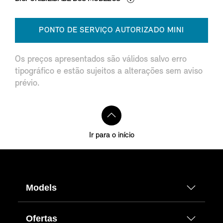
PONTO DE SERVIÇO AUTORIZADO MINI
Os preços apresentados são válidos salvo erro
tipográfico e estão sujeitos a alterações sem aviso
prévio.
Ir para o início
Models
Ofertas