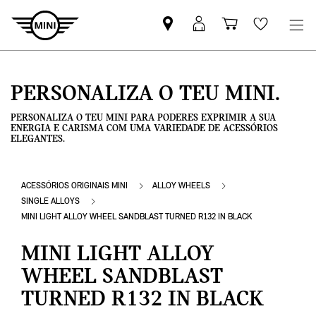
Pesquisar
Iniciar
Carrinho
Wishlis
parceiro
sessão
de
MINI
MyMini
compras
PERSONALIZA O TEU MINI.
PERSONALIZA O TEU MINI PARA PODERES EXPRIMIR A SUA
ENERGIA E CARISMA COM UMA VARIEDADE DE ACESSÓRIOS
ELEGANTES.
ACESSÓRIOS ORIGINAIS MINI
ALLOY WHEELS
SINGLE ALLOYS
MINI LIGHT ALLOY WHEEL SANDBLAST TURNED R132 IN BLACK
MINI LIGHT ALLOY
WHEEL SANDBLAST
TURNED R132 IN BLACK