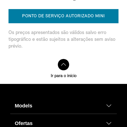
PONTO DE SERVIÇO AUTORIZADO MINI
Os preços apresentados são válidos salvo erro
tipográfico e estão sujeitos a alterações sem aviso
prévio.
Ir para o início
Models
Ofertas