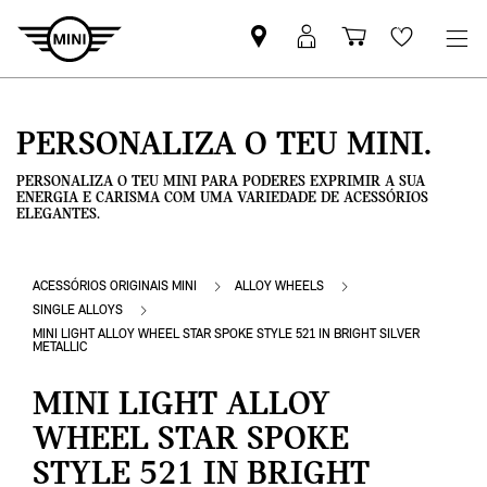
Pesquisar
Iniciar
Carrinho
Wishlis
parceiro
sessão
de
MINI
MyMini
compras
PERSONALIZA O TEU MINI.
PERSONALIZA O TEU MINI PARA PODERES EXPRIMIR A SUA
ENERGIA E CARISMA COM UMA VARIEDADE DE ACESSÓRIOS
ELEGANTES.
ACESSÓRIOS ORIGINAIS MINI
ALLOY WHEELS
SINGLE ALLOYS
MINI LIGHT ALLOY WHEEL STAR SPOKE STYLE 521 IN BRIGHT SILVER
METALLIC
MINI LIGHT ALLOY
WHEEL STAR SPOKE
STYLE 521 IN BRIGHT