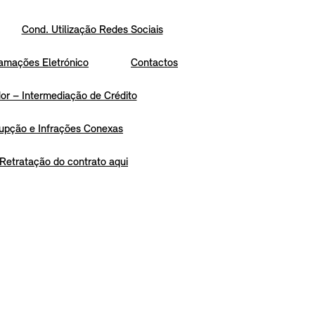
Cond. Utilização Redes Sociais
amações Eletrónico
Contactos
r – Intermediação de Crédito
upção e Infrações Conexas
Retratação do contrato aqui