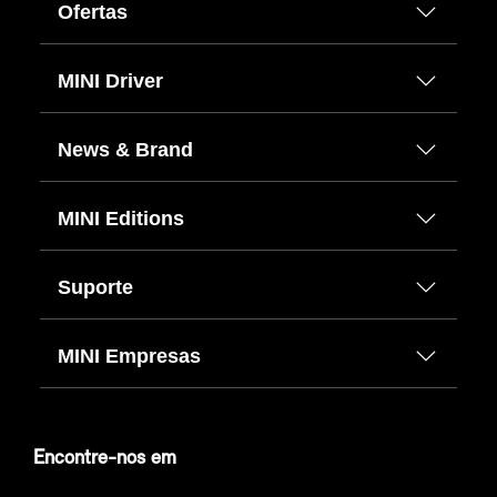
Ofertas
MINI Driver
News & Brand
MINI Editions
Suporte
MINI Empresas
Encontre-nos em