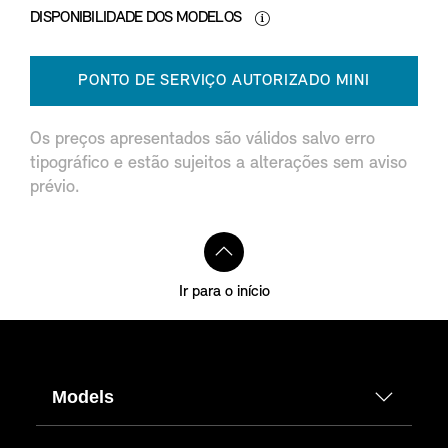
DISPONIBILIDADE DOS MODELOS
PONTO DE SERVIÇO AUTORIZADO MINI
Os preços apresentados são válidos salvo erro
tipográfico e estão sujeitos a alterações sem aviso
prévio.
Ir para o início
Models