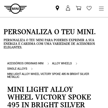
Pesquisar
Iniciar
Carrinho
Wishlis
parceiro
sessão
de
MINI
MyMini
compras
PERSONALIZA O TEU MINI.
PERSONALIZA O TEU MINI PARA PODERES EXPRIMIR A SUA
ENERGIA E CARISMA COM UMA VARIEDADE DE ACESSÓRIOS
ELEGANTES.
ACESSÓRIOS ORIGINAIS MINI
ALLOY WHEELS
SINGLE ALLOYS
MINI LIGHT ALLOY WHEEL VICTORY SPOKE 495 IN BRIGHT SILVER
METALLIC
MINI LIGHT ALLOY
WHEEL VICTORY SPOKE
495 IN BRIGHT SILVER