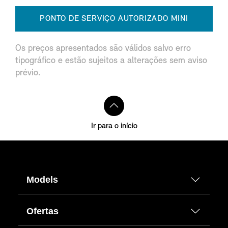
PONTO DE SERVIÇO AUTORIZADO MINI
Os preços apresentados são válidos salvo erro
tipográfico e estão sujeitos a alterações sem aviso
prévio.
Ir para o início
Models
Ofertas