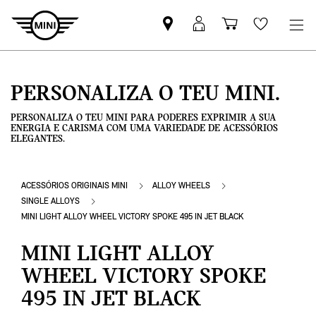
Pesquisar
Iniciar
Carrinho
Wishlis
parceiro
sessão
de
MINI
MyMini
compras
PERSONALIZA O TEU MINI.
PERSONALIZA O TEU MINI PARA PODERES EXPRIMIR A SUA
ENERGIA E CARISMA COM UMA VARIEDADE DE ACESSÓRIOS
ELEGANTES.
ACESSÓRIOS ORIGINAIS MINI
ALLOY WHEELS
SINGLE ALLOYS
MINI LIGHT ALLOY WHEEL VICTORY SPOKE 495 IN JET BLACK
MINI LIGHT ALLOY
WHEEL VICTORY SPOKE
495 IN JET BLACK