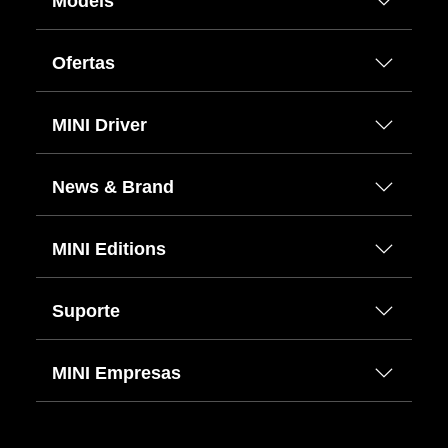
Models
Ofertas
MINI Driver
News & Brand
MINI Editions
Suporte
MINI Empresas