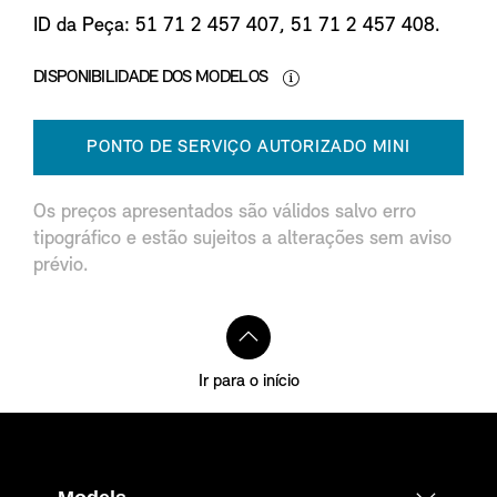
ID da Peça: 51 71 2 457 407, 51 71 2 457 408.
DISPONIBILIDADE DOS MODELOS
PONTO DE SERVIÇO AUTORIZADO MINI
Os preços apresentados são válidos salvo erro
tipográfico e estão sujeitos a alterações sem aviso
prévio.
Ir para o início