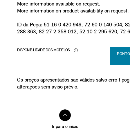
More information available on request.
More information on product availability on request.
ID da Peça: 51 16 0 420 949, 72 60 0 140 504, 8
288 363, 82 27 2 358 012, 52 10 2 295 620, 72 
DISPONIBILIDADE DOS MODELOS
PONTO
Os preços apresentados são válidos salvo erro tipogr
alterações sem aviso prévio.
Ir para o início