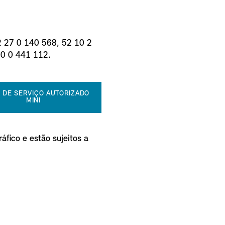
2 27 0 140 568, 52 10 2
60 0 441 112.
 DE SERVIÇO AUTORIZADO
MINI
áfico e estão sujeitos a