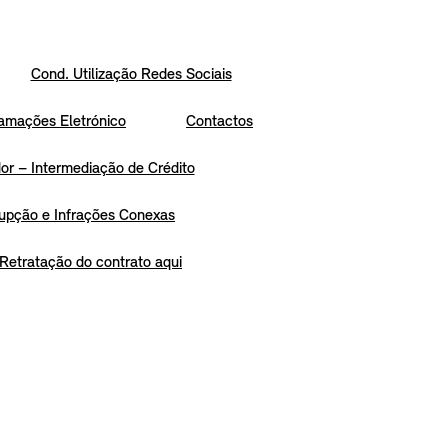
Cond. Utilização Redes Sociais
amações Eletrónico
Contactos
r – Intermediação de Crédito
upção e Infrações Conexas
Retratação do contrato aqui