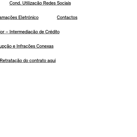
Cond. Utilização Redes Sociais
amações Eletrónico
Contactos
r – Intermediação de Crédito
upção e Infrações Conexas
Retratação do contrato aqui