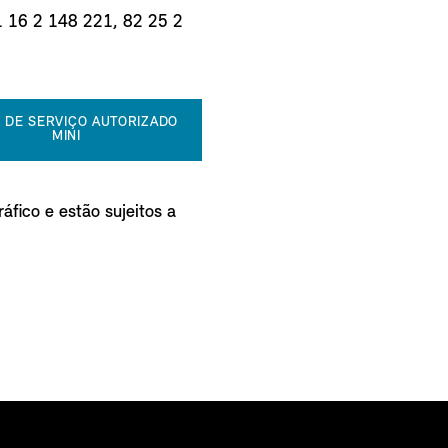
1 16 2 148 221, 82 25 2
 DE SERVIÇO AUTORIZADO
MINI
áfico e estão sujeitos a