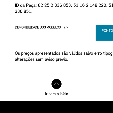
o
ID da Peça: 82 25 2 336 853, 51 16 2 148 220, 5
336 851.
DISPONIBILIDADE DOS MODELOS
PONTO
Os preços apresentados são válidos salvo erro tipogr
alterações sem aviso prévio.
Ir para o início