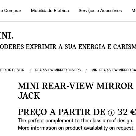
 e Comprar
Mobilidade Elétrica
Serviços e Acessórios
M
NI.
PODERES EXPRIMIR A SUA ENERGIA E CARI
NTERIOR DESIGN
REAR-VIEW MIRROR COVERS
MINI REAR-VIEW MIRROR CA
MINI REAR-VIEW MIRROR 
JACK
PREÇO A PARTIR DE
32 
i
The perfect complement to the classic roof design.
n
More information on product availability on request.
f