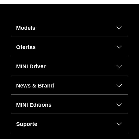
Models
Ofertas
MINI Driver
News & Brand
MINI Editions
Suporte