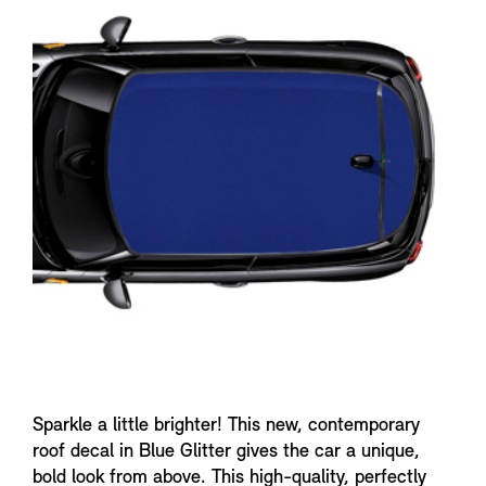
n
f
o
Sparkle a little brighter! This new, contemporary
roof decal in Blue Glitter gives the car a unique,
bold look from above. This high-quality, perfectly