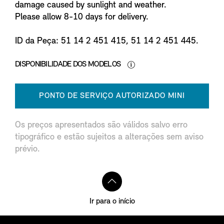
damage caused by sunlight and weather.
Please allow 8-10 days for delivery.
ID da Peça: 51 14 2 451 415, 51 14 2 451 445.
DISPONIBILIDADE DOS MODELOS
PONTO DE SERVIÇO AUTORIZADO MINI
Os preços apresentados são válidos salvo erro
tipográfico e estão sujeitos a alterações sem aviso
prévio.
Ir para o início