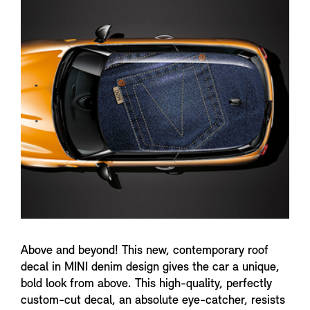
n
f
o
Above and beyond! This new, contemporary roof
decal in MINI denim design gives the car a unique,
bold look from above. This high-quality, perfectly
custom-cut decal, an absolute eye-catcher, resists