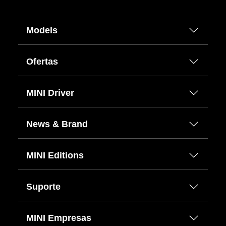
Models
Ofertas
MINI Driver
News & Brand
MINI Editions
Suporte
MINI Empresas