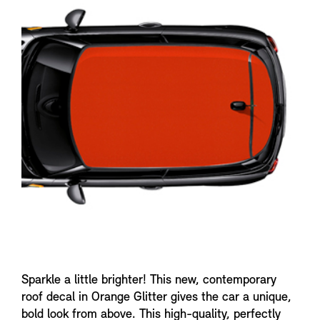
n
f
o
Sparkle a little brighter! This new, contemporary
roof decal in Orange Glitter gives the car a unique,
bold look from above. This high-quality, perfectly