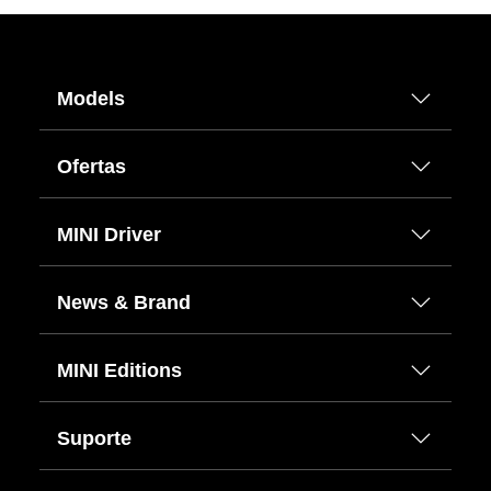
Models
Ofertas
MINI Driver
News & Brand
MINI Editions
Suporte