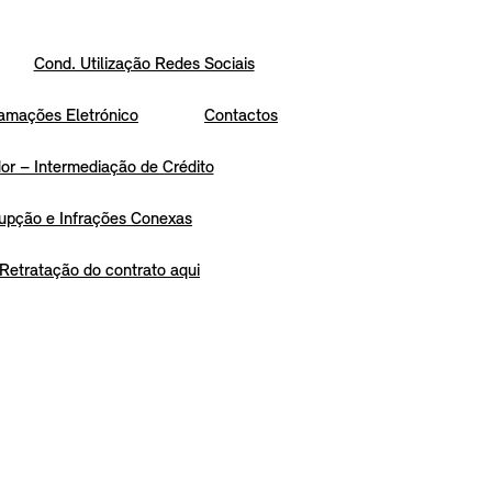
Cond. Utilização Redes Sociais
amações Eletrónico
Contactos
r – Intermediação de Crédito
upção e Infrações Conexas
Retratação do contrato aqui