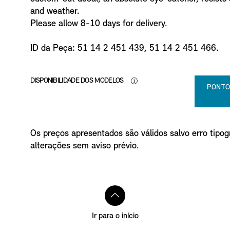
o
and weather.
Please allow 8-10 days for delivery.
ID da Peça: 51 14 2 451 439, 51 14 2 451 466.
DISPONIBILIDADE DOS MODELOS
PONTO
Os preços apresentados são válidos salvo erro tipogr
alterações sem aviso prévio.
Ir para o início