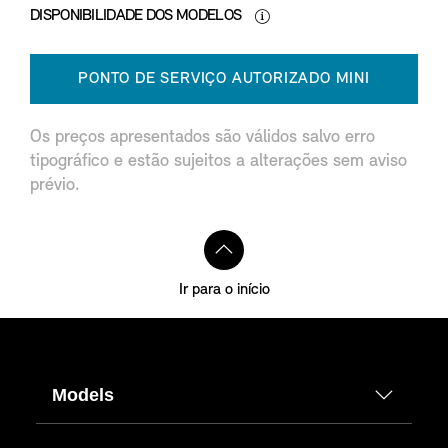
DISPONIBILIDADE DOS MODELOS
PONTO DE SERVIÇO AUTORIZADO MINI
Os preços apresentados são válidos salvo erro
tipográfico e estão sujeitos a alterações sem aviso
prévio.
Ir para o início
Models