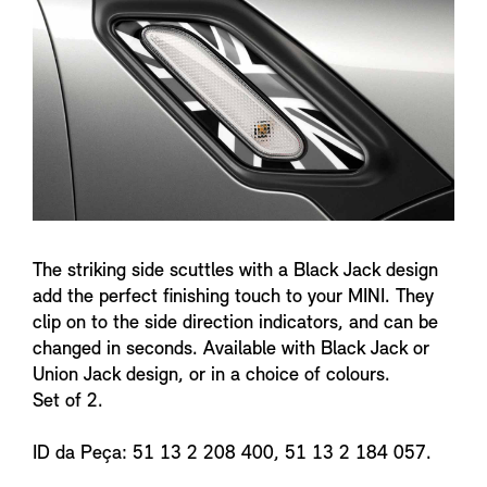
n
f
o
The striking side scuttles with a Black Jack design
add the perfect finishing touch to your MINI. They
clip on to the side direction indicators, and can be
changed in seconds. Available with Black Jack or
Union Jack design, or in a choice of colours.
Set of 2.
ID da Peça: 51 13 2 208 400, 51 13 2 184 057.