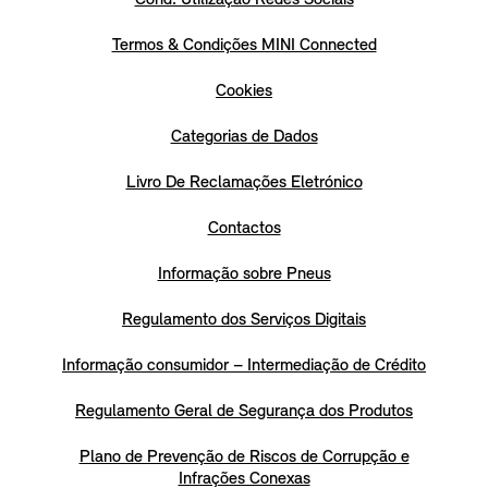
Termos & Condições MINI Connected
Cookies
Categorias de Dados
Livro De Reclamações Eletrónico
Contactos
Informação sobre Pneus
Regulamento dos Serviços Digitais
Informação consumidor – Intermediação de Crédito
Regulamento Geral de Segurança dos Produtos
Plano de Prevenção de Riscos de Corrupção e
Infrações Conexas