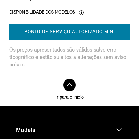
DISPONIBILIDADE DOS MODELOS
PONTO DE SERVIÇO AUTORIZADO MINI
Os preços apresentados são válidos salvo erro
tipográfico e estão sujeitos a alterações sem aviso
prévio.
Ir para o início
Models