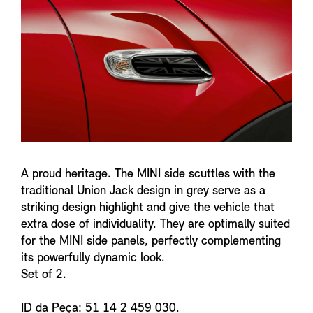
n
f
o
A proud heritage. The MINI side scuttles with the
traditional Union Jack design in grey serve as a
striking design highlight and give the vehicle that
extra dose of individuality. They are optimally suited
for the MINI side panels, perfectly complementing
its powerfully dynamic look.
Set of 2.
ID da Peça: 51 14 2 459 030.