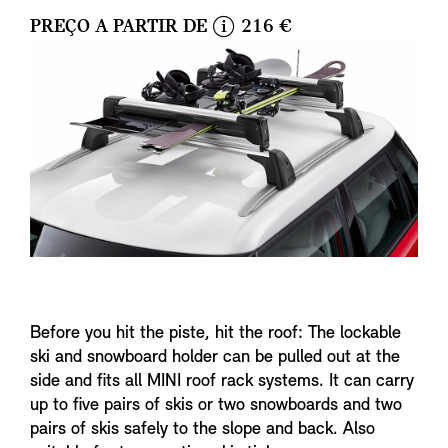
PREÇO A PARTIR DE
216 €
i
n
f
o
Before you hit the piste, hit the roof: The lockable
ski and snowboard holder can be pulled out at the
side and fits all MINI roof rack systems. It can carry
up to five pairs of skis or two snowboards and two
pairs of skis safely to the slope and back. Also