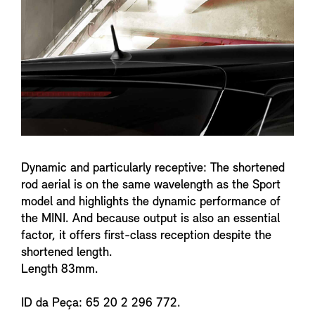
n
f
o
Dynamic and particularly receptive: The shortened
rod aerial is on the same wavelength as the Sport
model and highlights the dynamic performance of
the MINI. And because output is also an essential
factor, it offers first-class reception despite the
shortened length.
Length 83mm.
ID da Peça: 65 20 2 296 772.