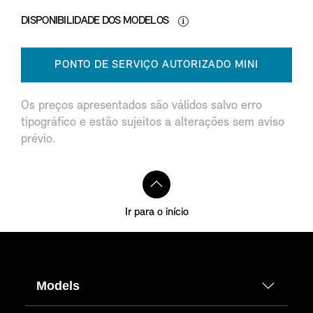
DISPONIBILIDADE DOS MODELOS
PONTO DE SERVIÇO AUTORIZADO MINI
Os preços apresentados são válidos salvo erro
tipográfico e estão sujeitos a alterações sem aviso
prévio.
Ir para o início
Models