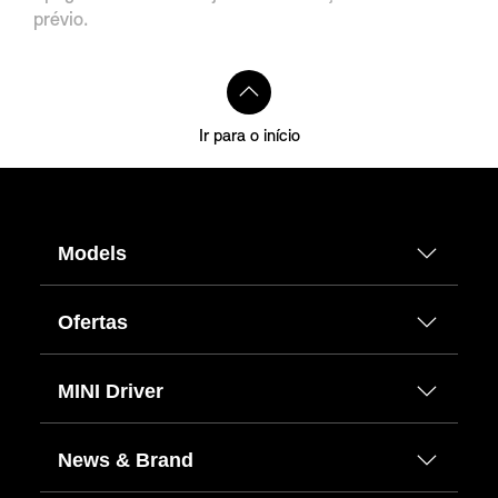
prévio.
Ir para o início
Models
Ofertas
MINI Driver
News & Brand