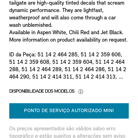
tailgate are high-quality tinted decals that scream
dynamic performance. They are lightfast,
weatherproof and will also come through a car
wash unblemished.
Available in Aspen White, Chili Red and Jet Black.
More information on product availability on request.
ID da Peça: 51 14 2 464 285, 51 14 2 359 606,
51 14 2 359 608, 51 14 2 359 604, 51 14 2 464
288, 51 14 2 464 289, 51 14 2 464 286, 51 14 2
464 290, 51 14 2 414 311, 51 14 2 414 313, ...
DISPONIBILIDADE DOS MODELOS
PONTO DE SERVIÇO AUTORIZADO MINI
Os preços apresentados são válidos salvo erro
tipográfico e estão sujeitos a alterações sem aviso