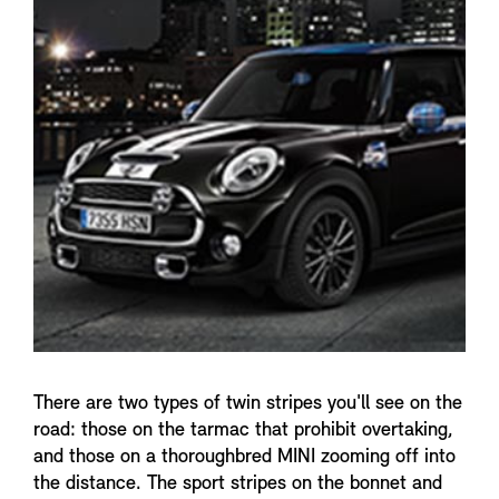
n
f
o
There are two types of twin stripes you'll see on the
road: those on the tarmac that prohibit overtaking,
and those on a thoroughbred MINI zooming off into
the distance. The sport stripes on the bonnet and