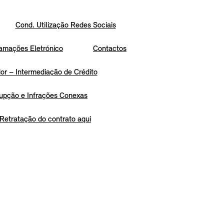
Cond. Utilização Redes Sociais
amações Eletrónico
Contactos
r – Intermediação de Crédito
upção e Infrações Conexas
Retratação do contrato aqui