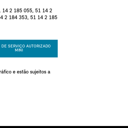
1 14 2 185 055, 51 14 2
14 2 184 353, 51 14 2 185
 DE SERVIÇO AUTORIZADO
MINI
áfico e estão sujeitos a