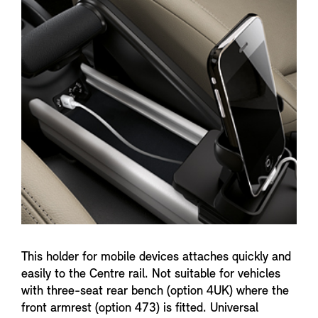
n
f
o
This holder for mobile devices attaches quickly and
easily to the Centre rail. Not suitable for vehicles
with three-seat rear bench (option 4UK) where the
front armrest (option 473) is fitted. Universal