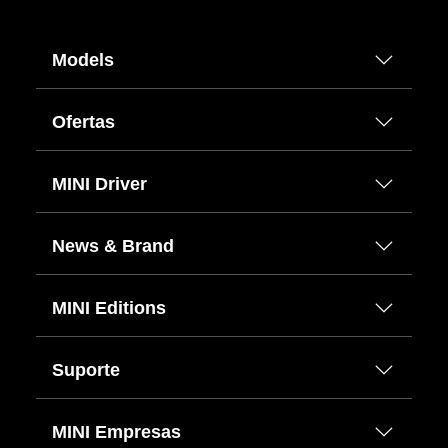
Models
Ofertas
MINI Driver
News & Brand
MINI Editions
Suporte
MINI Empresas