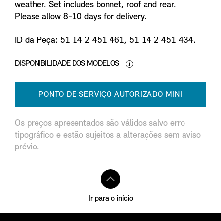
weather. Set includes bonnet, roof and rear.
Please allow 8-10 days for delivery.
ID da Peça: 51 14 2 451 461, 51 14 2 451 434.
DISPONIBILIDADE DOS MODELOS
PONTO DE SERVIÇO AUTORIZADO MINI
Os preços apresentados são válidos salvo erro
tipográfico e estão sujeitos a alterações sem aviso
prévio.
Ir para o início