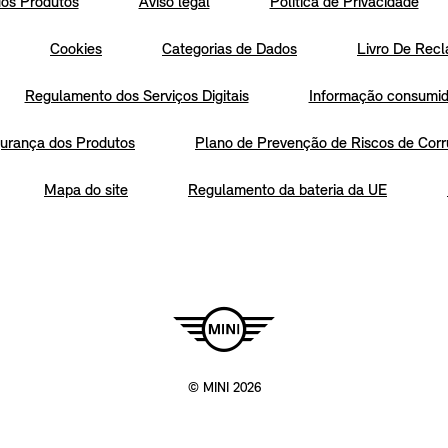
os Produtos
Aviso legal
Política de Privacidade
Cookies
Categorias de Dados
Livro De Recl
Regulamento dos Serviços Digitais
Informação consumido
urança dos Produtos
Plano de Prevenção de Riscos de Corr
Mapa do site
Regulamento da bateria da UE
© MINI 2026