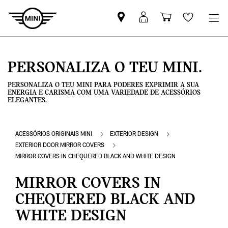
Pesquisar
Iniciar
Carrinho
Wishlis
parceiro
sessão
de
MINI
MyMini
compras
PERSONALIZA O TEU MINI.
PERSONALIZA O TEU MINI PARA PODERES EXPRIMIR A SUA
ENERGIA E CARISMA COM UMA VARIEDADE DE ACESSÓRIOS
ELEGANTES.
ACESSÓRIOS ORIGINAIS MINI
EXTERIOR DESIGN
EXTERIOR DOOR MIRROR COVERS
MIRROR COVERS IN CHEQUERED BLACK AND WHITE DESIGN
MIRROR COVERS IN
CHEQUERED BLACK AND
WHITE DESIGN