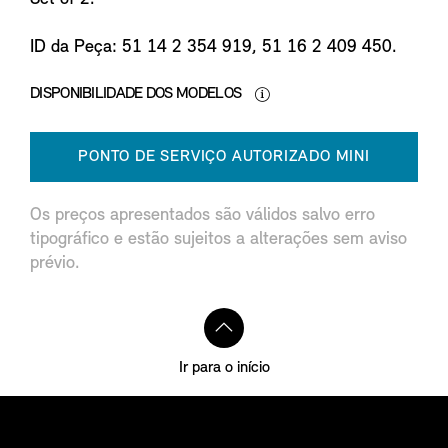
ID da Peça: 51 14 2 354 919, 51 16 2 409 450.
DISPONIBILIDADE DOS MODELOS
PONTO DE SERVIÇO AUTORIZADO MINI
Os preços apresentados são válidos salvo erro
tipográfico e estão sujeitos a alterações sem aviso
prévio.
Ir para o início