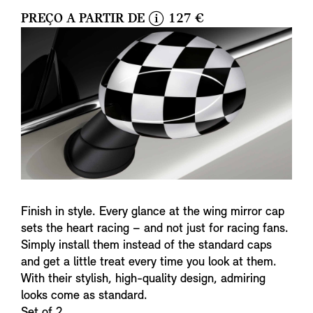
PREÇO A PARTIR DE
127 €
i
n
f
o
Finish in style. Every glance at the wing mirror cap
sets the heart racing – and not just for racing fans.
Simply install them instead of the standard caps
and get a little treat every time you look at them.
With their stylish, high-quality design, admiring
looks come as standard.
Set of 2.