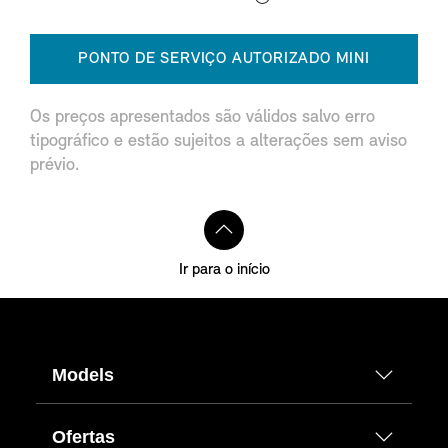
PONTO DE SERVIÇO AUTORIZADO MINI
Os preços apresentados são válidos salvo erro
tipográfico e estão sujeitos a alterações sem aviso
prévio.
Ir para o início
Models
Ofertas