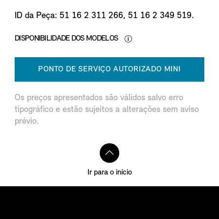
ID da Peça: 51 16 2 311 266, 51 16 2 349 519.
DISPONIBILIDADE DOS MODELOS
PONTO DE SERVIÇO AUTORIZADO MINI
Os preços apresentados são válidos salvo erro
tipográfico e estão sujeitos a alterações sem aviso
prévio.
Ir para o início