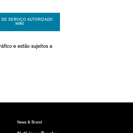
 DE SERVIÇO AUTORIZADO
MINI
áfico e estão sujeitos a
News & Brand