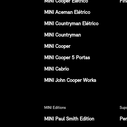
MINI Cooper Elétrico
Fin
MINI Aceman Elétrico
MINI Countryman Elétrico
MINI Countryman
MINI Cooper
MINI Cooper 5 Portas
MINI Cabrio
MINI John Cooper Works
MINI Editions
Sup
MINI Paul Smith Edition
Per