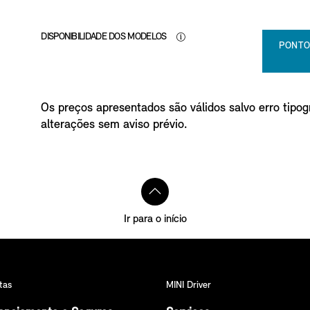
DISPONIBILIDADE DOS MODELOS
PONTO
Os preços apresentados são válidos salvo erro tipogr
alterações sem aviso prévio.
Ir para o início
tas
MINI Driver