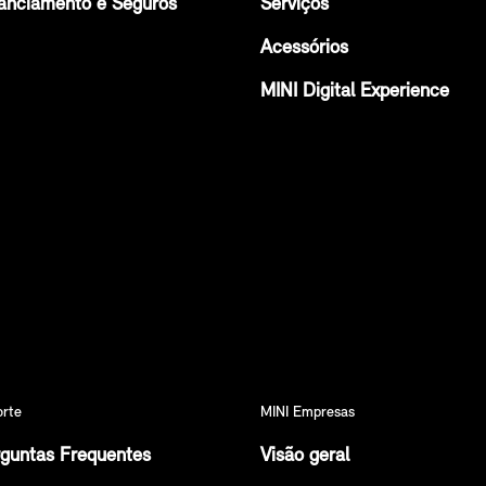
anciamento e Seguros
Serviços
Acessórios
MINI Digital Experience
orte
MINI Empresas
guntas Frequentes
Visão geral