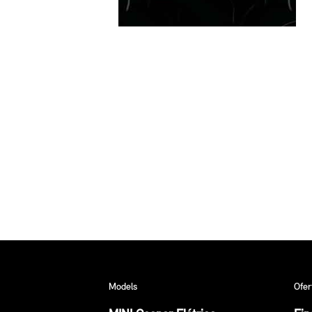
Models
Ofer