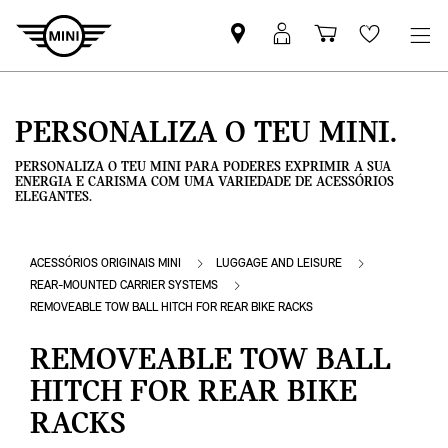
Pesquisar
Iniciar
Carrinho
Wishlis
parceiro
sessão
de
MINI
MyMini
compras
PERSONALIZA O TEU MINI.
PERSONALIZA O TEU MINI PARA PODERES EXPRIMIR A SUA
ENERGIA E CARISMA COM UMA VARIEDADE DE ACESSÓRIOS
ELEGANTES.
ACESSÓRIOS ORIGINAIS MINI
LUGGAGE AND LEISURE
REAR-MOUNTED CARRIER SYSTEMS
REMOVEABLE TOW BALL HITCH FOR REAR BIKE RACKS
REMOVEABLE TOW BALL
HITCH FOR REAR BIKE
RACKS