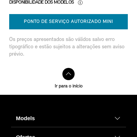
DISPONIBILIDADE DOS MODELOS
PONTO DE SERVIÇO AUTORIZADO MINI
Os preços apresentados são válidos salvo erro
tipográfico e estão sujeitos a alterações sem aviso
prévio.
Ir para o início
Models