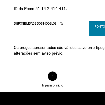
ID da Peça: 51 14 2 414 411.
DISPONIBILIDADE DOS MODELOS
PONTO
Os preços apresentados são válidos salvo erro tipogr
alterações sem aviso prévio.
Ir para o início