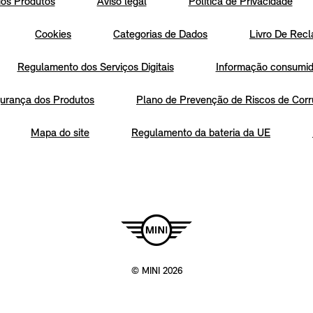
os Produtos
Aviso legal
Política de Privacidade
Cookies
Categorias de Dados
Livro De Recl
Regulamento dos Serviços Digitais
Informação consumido
urança dos Produtos
Plano de Prevenção de Riscos de Corr
Mapa do site
Regulamento da bateria da UE
© MINI 2026