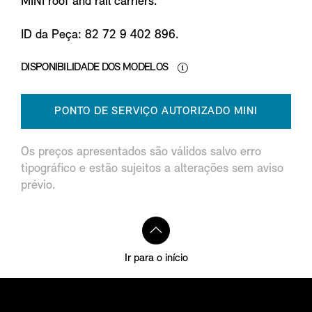
MINI roof and rail carriers.
ID da Peça: 82 72 9 402 896.
DISPONIBILIDADE DOS MODELOS
PONTO DE SERVIÇO AUTORIZADO MINI
Os preços apresentados são válidos salvo erro
tipográfico e estão sujeitos a alterações sem aviso
prévio.
Ir para o início