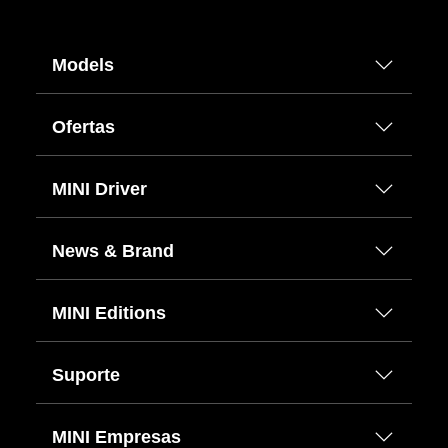
Models
Ofertas
MINI Driver
News & Brand
MINI Editions
Suporte
MINI Empresas