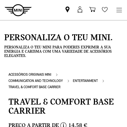
Pesquisar
Iniciar
Carrinho
Wishlis
parceiro
sessão
de
MINI
MyMini
compras
PERSONALIZA O TEU MINI.
PERSONALIZA O TEU MINI PARA PODERES EXPRIMIR A SUA
ENERGIA E CARISMA COM UMA VARIEDADE DE ACESSÓRIOS
ELEGANTES.
ACESSÓRIOS ORIGINAIS MINI
COMMUNICATION AND TECHNOLOGY
ENTERTAINMENT
TRAVEL & COMFORT BASE CARRIER
TRAVEL & COMFORT BASE
CARRIER
PREÇO A PARTIR DE
14,58 €