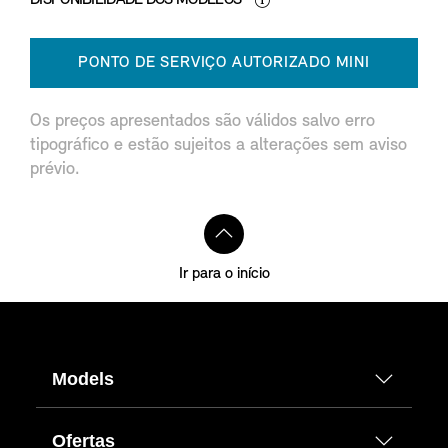
PONTO DE SERVIÇO AUTORIZADO MINI
Os preços apresentados são válidos salvo erro
tipográfico e estão sujeitos a alterações sem aviso
prévio.
Ir para o início
Models
Ofertas