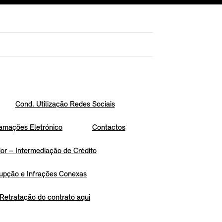
Cond. Utilização Redes Sociais
amações Eletrónico
Contactos
r – Intermediação de Crédito
upção e Infrações Conexas
Retratação do contrato aqui