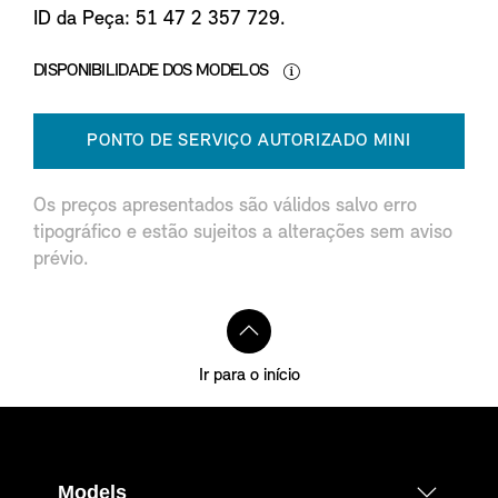
ID da Peça: 51 47 2 357 729.
DISPONIBILIDADE DOS MODELOS
PONTO DE SERVIÇO AUTORIZADO MINI
Os preços apresentados são válidos salvo erro
tipográfico e estão sujeitos a alterações sem aviso
prévio.
Ir para o início
Models