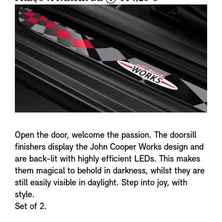
i
n
f
o
Open the door, welcome the passion. The doorsill
finishers display the John Cooper Works design and
are back-lit with highly efficient LEDs. This makes
them magical to behold in darkness, whilst they are
still easily visible in daylight. Step into joy, with
style.
Set of 2.