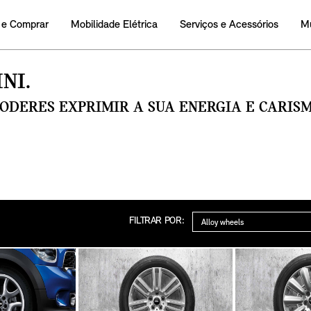
 e Comprar
Mobilidade Elétrica
Serviços e Acessórios
M
NI.
PODERES EXPRIMIR A SUA ENERGIA E CARI
Categoria
FILTRAR POR: