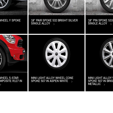
 WHEEL Y SPOKE
18" PAIR SPOKE 532 BRIGHT SILVER
18" PIN SPOKE 533
SINGLE ALLOY
SINGLE ALLOY
 WHEEL 5-STAR
MINI LIGHT ALLOY WHEEL CONE
MINI LIGHT ALLO
POSITE R127 IN
SPOKE 507 IN ASPEN WHITE
SPOKE 507 IN BRI
METALLIC