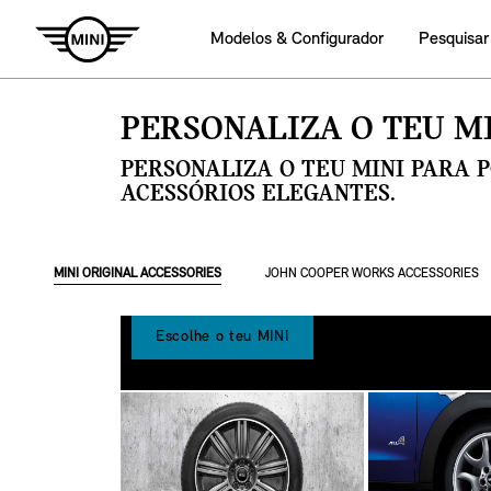
Modelos & Configurador
Pesquisar
PERSONALIZA O TEU MI
PERSONALIZA O TEU MINI PARA 
ACESSÓRIOS ELEGANTES.
MINI ORIGINAL ACCESSORIES
JOHN COOPER WORKS ACCESSORIES
Escolhe o teu MINI