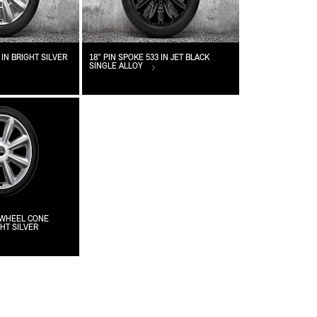
 IN BRIGHT SILVER
18" PIN SPOKE 533 IN JET BLACK
SINGLE ALLOY
Y WHEEL CONE
GHT SILVER