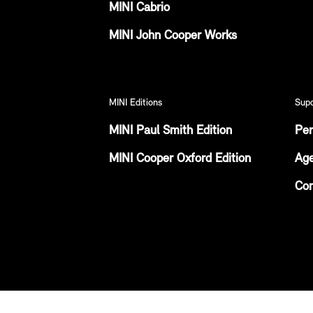
MINI Cabrio
MINI John Cooper Works
MINI Editions
Sup
MINI Paul Smith Edition
Per
MINI Cooper Oxford Edition
Age
Con