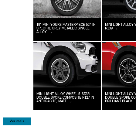
19" MINI YOURS MASTERPIECE 524 IN
MINI LIGHT ALLOY
SPECTRE GREY METALLIC SINGLE
R139
ALLOY
MINI LIGHT ALLOY WHEEL 5-STAR
MINI LIGHT ALLOY
DOUBLE SPOKE COMPOSITE R127 IN
DOUBLE SPOKE COM
ANTHRACITE, MATT
BRILLIANT BLACK
Ver mais