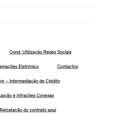
Cond. Utilização Redes Sociais
amações Eletrónico
Contactos
r – Intermediação de Crédito
upção e Infrações Conexas
Retratação do contrato aqui