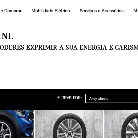
 e Comprar
Mobilidade Elétrica
Serviços e Acessórios
M
NI.
PODERES EXPRIMIR A SUA ENERGIA E CARI
Categoria
FILTRAR POR: