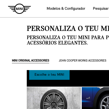
Modelos & Configurador
Pesquisar
PERSONALIZA O TEU MI
PERSONALIZA O TEU MINI PARA 
ACESSÓRIOS ELEGANTES.
MINI ORIGINAL ACCESSORIES
JOHN COOPER WORKS ACCESSORIES
Escolhe o teu MINI