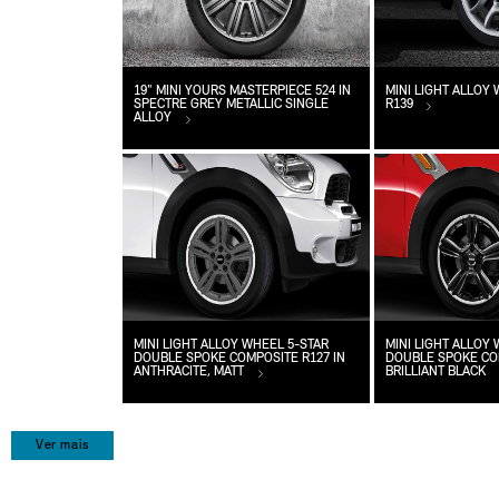
19" MINI YOURS MASTERPIECE 524 IN
MINI LIGHT ALLOY
SPECTRE GREY METALLIC SINGLE
R139
ALLOY
MINI LIGHT ALLOY WHEEL 5-STAR
MINI LIGHT ALLOY
DOUBLE SPOKE COMPOSITE R127 IN
DOUBLE SPOKE COM
ANTHRACITE, MATT
BRILLIANT BLACK
Ver mais