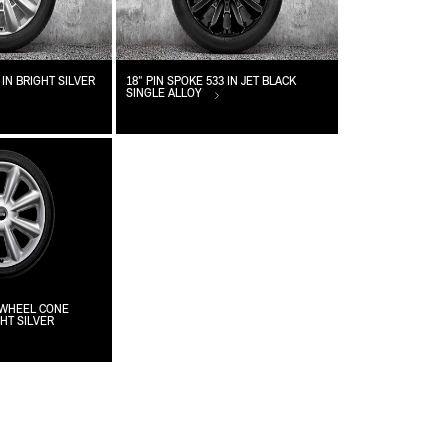
 IN BRIGHT SILVER
18" PIN SPOKE 533 IN JET BLACK
SINGLE ALLOY
Y WHEEL CONE
GHT SILVER