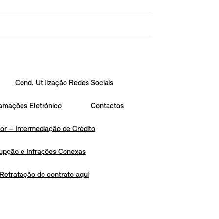
Cond. Utilização Redes Sociais
amações Eletrónico
Contactos
r – Intermediação de Crédito
upção e Infrações Conexas
Retratação do contrato aqui