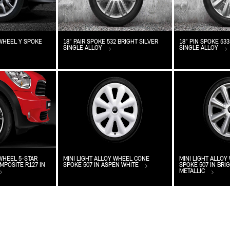
 WHEEL Y SPOKE
18" PAIR SPOKE 532 BRIGHT SILVER
18" PIN SPOKE 533
SINGLE ALLOY
SINGLE ALLOY
 WHEEL 5-STAR
MINI LIGHT ALLOY WHEEL CONE
MINI LIGHT ALLO
POSITE R127 IN
SPOKE 507 IN ASPEN WHITE
SPOKE 507 IN BRI
METALLIC