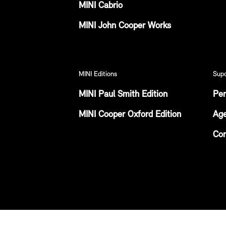
MINI Cabrio
MINI John Cooper Works
MINI Editions
Sup
MINI Paul Smith Edition
Per
MINI Cooper Oxford Edition
Age
Con