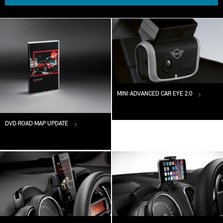
MINI ADVANCED CAR EYE 2.0
DVD ROAD MAP UPDATE