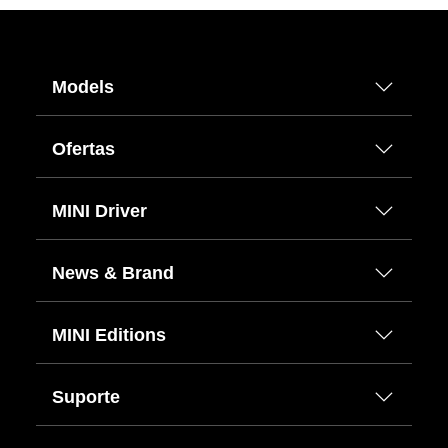
Models
Ofertas
MINI Driver
News & Brand
MINI Editions
Suporte