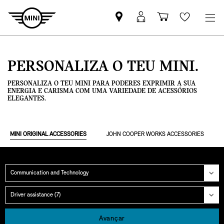
Pesquisar
Iniciar
Carrinho
Wishlis
parceiro
sessão
de
MINI
MyMini
compras
PERSONALIZA O TEU MINI.
PERSONALIZA O TEU MINI PARA PODERES EXPRIMIR A SUA
ENERGIA E CARISMA COM UMA VARIEDADE DE ACESSÓRIOS
ELEGANTES.
MINI ORIGINAL ACCESSORIES
JOHN COOPER WORKS ACCESSORIES
Categoria
Grupo
Avançar