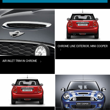
CHROME LINE EXTERIOR, MINI COOPER
AIR INLET TRIM IN CHROME