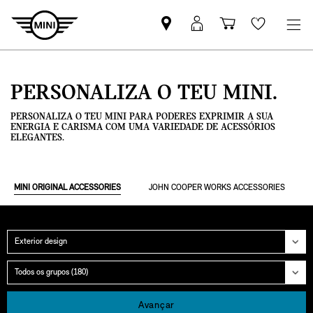
Pesquisar
Iniciar
Carrinho
Wishlis
parceiro
sessão
de
MINI
MyMini
compras
PERSONALIZA O TEU MINI.
PERSONALIZA O TEU MINI PARA PODERES EXPRIMIR A SUA
ENERGIA E CARISMA COM UMA VARIEDADE DE ACESSÓRIOS
ELEGANTES.
MINI ORIGINAL ACCESSORIES
JOHN COOPER WORKS ACCESSORIES
Categoria
Grupo
Avançar