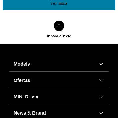
Ver mais
Ir para o início
Models
Ofertas
MINI Driver
News & Brand