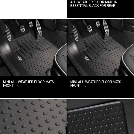
ALL-WEATHER FLOOR MATS IN
ESSENTIAL BLACK FOR REAR
MINI ALL-WEATHER FLOOR MATS
MINI ALL-WEATHER FLOOR MATS
FRONT
FRONT