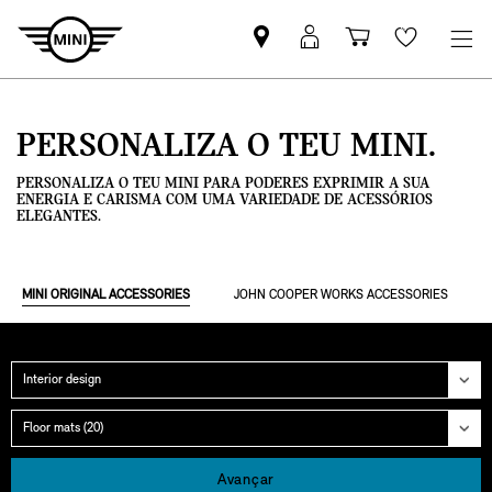
Pesquisar
Iniciar
Carrinho
Wishlis
parceiro
sessão
de
MINI
MyMini
compras
PERSONALIZA O TEU MINI.
PERSONALIZA O TEU MINI PARA PODERES EXPRIMIR A SUA
ENERGIA E CARISMA COM UMA VARIEDADE DE ACESSÓRIOS
ELEGANTES.
MINI ORIGINAL ACCESSORIES
JOHN COOPER WORKS ACCESSORIES
Categoria
Grupo
Avançar