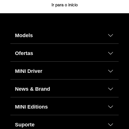
Ir para o início
Models
Ofertas
MINI Driver
News & Brand
MINI Editions
Suporte