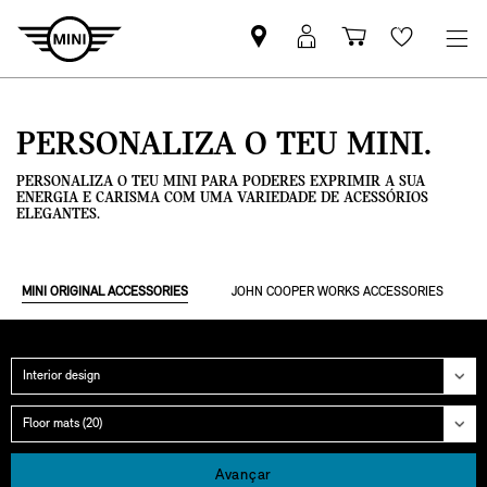
Pesquisar
Iniciar
Carrinho
Wishlis
parceiro
sessão
de
MINI
MyMini
compras
PERSONALIZA O TEU MINI.
PERSONALIZA O TEU MINI PARA PODERES EXPRIMIR A SUA
ENERGIA E CARISMA COM UMA VARIEDADE DE ACESSÓRIOS
ELEGANTES.
MINI ORIGINAL ACCESSORIES
JOHN COOPER WORKS ACCESSORIES
Categoria
Grupo
Avançar