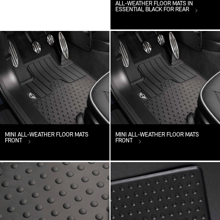
ALL-WEATHER FLOOR MATS IN
ESSENTIAL BLACK FOR REAR
MINI ALL-WEATHER FLOOR MATS
MINI ALL-WEATHER FLOOR MATS
FRONT
FRONT