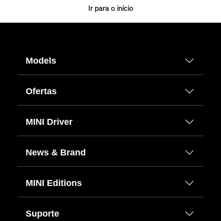
Ir para o início
Models
Ofertas
MINI Driver
News & Brand
MINI Editions
Suporte