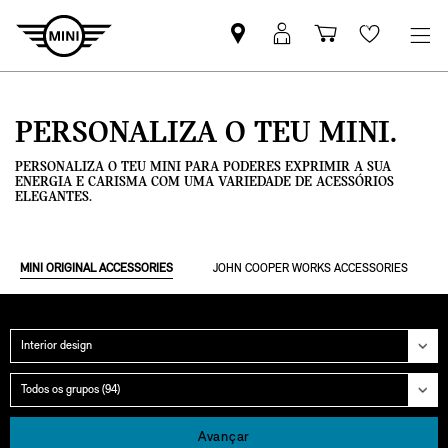
Pesquisar
Iniciar
Carrinho
Wishlis
parceiro
sessão
de
MINI
MyMini
compras
PERSONALIZA O TEU MINI.
PERSONALIZA O TEU MINI PARA PODERES EXPRIMIR A SUA
ENERGIA E CARISMA COM UMA VARIEDADE DE ACESSÓRIOS
ELEGANTES.
MINI ORIGINAL ACCESSORIES
JOHN COOPER WORKS ACCESSORIES
Categoria
Grupo
Avançar