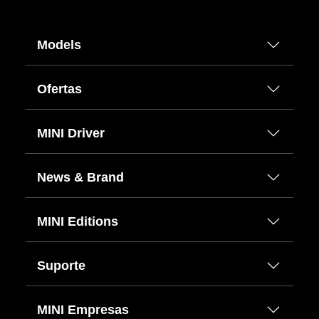
Models
Ofertas
MINI Driver
News & Brand
MINI Editions
Suporte
MINI Empresas